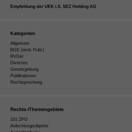
Empfehlung der
UEK
i.S.
SEZ
Holding
AG
Kategorien
Allgemein
BGE
(amtl. Publ.)
BVGer
Diverses
Gesetzgebung
Publikationen
Rechtsprechung
Rechts-/Themengebiete
101 ZPO
Anfechtungsobjekte