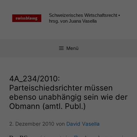
Zum
Inhalt
Schweizerisches Wirtschaftsrecht •
springen
hrsg. von Juana Vasella
Menü
4A_234
/2010:
Parteischiedsrichter müssen
ebenso unabhängig sein wie der
Obmann (amtl. Publ.)
2. Dezember 2010
von
David Vasella