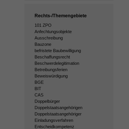
Rechts-/Themengebiete
101 ZPO
Anfechtungsobjekte
Ausschreibung
Bauzone
befristete Baubewilligung
Beschaffungsrecht
Beschwerdelegitimation
Betreibungsferien
Beweiswürdigung
BGE
BIT
CAS
Doppelbürger
Doppelstaatsangehörigen
Doppelstaatsangehöriger
Einladungsverfahren
Entscheidkompetenz