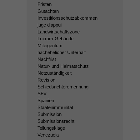
Fristen
Gutachten
Investitionsschutzabkommen
juge d'appui
Landwirtschaftszone
Luxram-Gebäude
Miteigentum
nachehelicher Unterhalt
Nachfrist
Natur- und Heimatschutz
Notzuständigkeit
Revision
Schiedsrichterernennung
SFV
Spanien
Staatenimmunität
Submission
Submissionsrecht
Teilungsklage
Venezuela