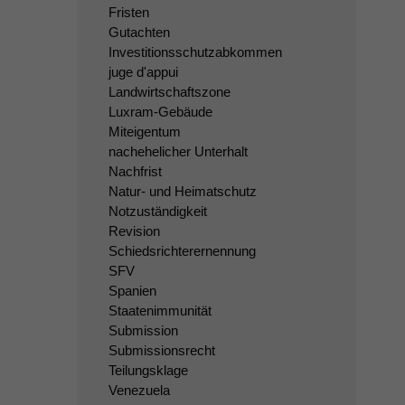
Fristen
Gutachten
Investitionsschutzabkommen
juge d'appui
Landwirtschaftszone
Luxram-Gebäude
Miteigentum
nachehelicher Unterhalt
Nachfrist
Natur- und Heimatschutz
Notzuständigkeit
Revision
Schiedsrichterernennung
SFV
Spanien
Staatenimmunität
Submission
Submissionsrecht
Teilungsklage
Venezuela