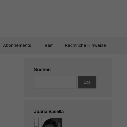
Abonnements
Team
Rechtliche Hinweise
Suchen
Juana Vasella