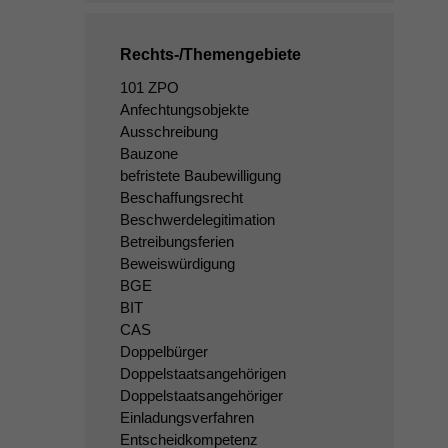
Rechts-/Themengebiete
101 ZPO
Anfechtungsobjekte
Ausschreibung
Bauzone
befristete Baubewilligung
Beschaffungsrecht
Beschwerdelegitimation
Betreibungsferien
Beweiswürdigung
BGE
BIT
CAS
Doppelbürger
Doppelstaatsangehörigen
Doppelstaatsangehöriger
Einladungsverfahren
Entscheidkompetenz