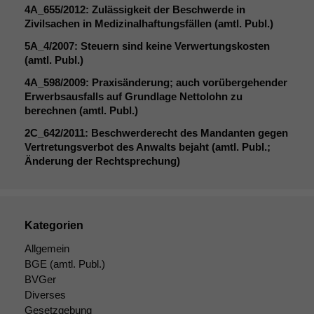
4A_655
/2012: Zulässigkeit der Beschwerde in
Zivilsachen in Medizinalhaftungsfällen (amtl. Publ.)
5A_4
/2007: Steuern sind keine Verwertungskosten
(amtl. Publ.)
4A_598
/2009: Praxisänderung; auch vorübergehender
Erwerbsausfalls auf Grundlage Nettolohn zu
berechnen (amtl. Publ.)
2C_642
/2011: Beschwerderecht des Mandanten gegen
Vertretungsverbot des Anwalts bejaht (amtl. Publ.;
Änderung der Rechtsprechung)
Kategorien
Allgemein
BGE
(amtl. Publ.)
BVGer
Diverses
Gesetzgebung