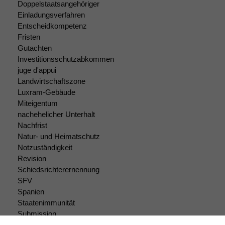
Doppelstaatsangehöriger
deaktivieren,
Einladungsverfahren
kann die
Entscheidkompetenz
Website nicht
Fristen
zu 100%
Gutachten
funktionieren.
Investitionsschutzabkommen
juge d'appui
Landwirtschaftszone
Marketing
Luxram-Gebäude
Wir speichern
Miteigentum
anonyme Daten ab,
nachehelicher Unterhalt
um interne
marketingtechnische
Nachfrist
Auswertungen
Natur- und Heimatschutz
durchführen zu
Notzuständigkeit
können. Diese helfen
Revision
uns, unsere Website
Schiedsrichterernennung
zu verbessern.
SFV
Spanien
Staatenimmunität
Submission
Submissionsrecht