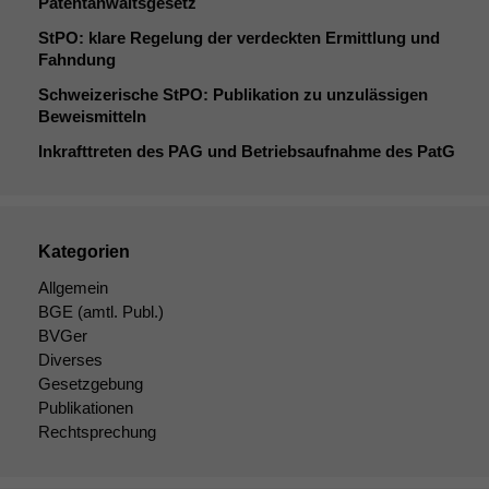
Patentanwaltsgesetz
StPO: klare Regelung der verdeckten Ermittlung und
Fahndung
Schweizerische StPO: Publikation zu unzulässigen
Beweismitteln
Inkrafttreten des
PAG
und Betriebsaufnahme des PatG
Kategorien
Allgemein
BGE
(amtl. Publ.)
BVGer
Diverses
Gesetzgebung
Publikationen
Rechtsprechung