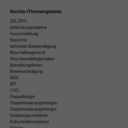
Rechts-/Themengebiete
101 ZPO
Anfechtungsobjekte
Ausschreibung
Bauzone
befristete Baubewilligung
Beschaffungsrecht
Beschwerdelegitimation
Betreibungsferien
Beweiswürdigung
BGE
BIT
CAS
Doppelbürger
Doppelstaatsangehörigen
Doppelstaatsangehöriger
Einladungsverfahren
Entscheidkompetenz
Notwendige
Fristen