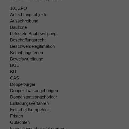
101 ZPO
Anfechtungsobjekte
Ausschreibung
Bauzone
befristete Baubewilligung
Beschaffungsrecht
Beschwerdelegitimation
Betreibungsferien
Beweiswürdigung
BGE
BIT
CAS
Doppelbürger
Doppelstaatsangehörigen
Doppelstaatsangehöriger
Einladungsverfahren
Entscheidkompetenz
Fristen
Notwendige
Gutachten
Cookies
Investitionsschutzabkommen