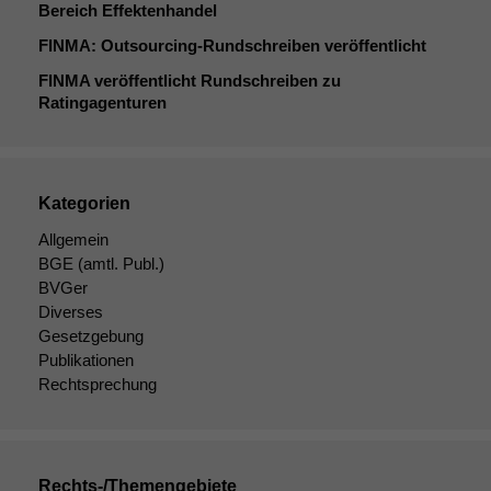
Bereich Effektenhandel
FINMA
: Outsourcing-Rundschreiben veröffentlicht
FINMA
veröffentlicht Rundschreiben zu
Ratingagenturen
Kategorien
Allgemein
BGE
(amtl. Publ.)
BVGer
Diverses
Gesetzgebung
Publikationen
Rechtsprechung
Rechts-/Themengebiete