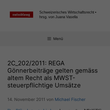
Zum
Inhalt
Schweizerisches Wirtschaftsrecht •
springen
hrsg. von Juana Vasella
Menü
2C_202
/2011:
REGA
Gönnerbeiträge gelten gemäss
altem Recht als MWST-
steuerpflichtige Umsätze
14. November 2011
von
Michael Fischer