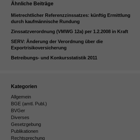
Ähnliche Beiträge
Mietrechtlicher Referenzzinssatzes: künftig Ermittlung
durch kaufmännische Rundung
Zinssatzverordnung (
VMWG
12a) per 1.2.2008 in Kraft
SERV
: Änderung der Verordnung über die
Exportrisikoversicherung
Betreibungs- und Konkursstatistik 2011
Kategorien
Allgemein
BGE
(amtl. Publ.)
BVGer
Diverses
Gesetzgebung
Publikationen
Rechtsprechung