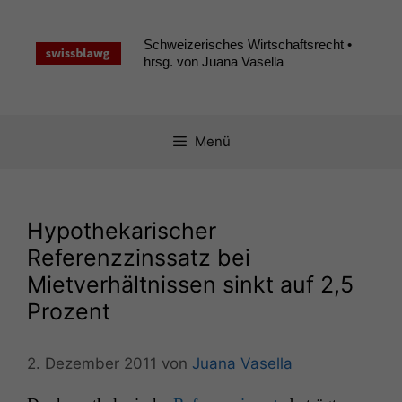
Zum
Inhalt
Schweizerisches Wirtschaftsrecht •
springen
hrsg. von Juana Vasella
Menü
Hypothekarischer
Referenzzinssatz bei
Mietverhältnissen sinkt auf 2,5
Prozent
2. Dezember 2011
von
Juana Vasella