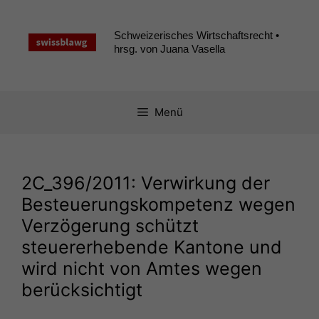
Zum
Inhalt
Schweizerisches Wirtschaftsrecht •
springen
hrsg. von Juana Vasella
Menü
2C_396
/2011: Verwirkung der
Besteuerungskompetenz wegen
Verzögerung schützt
steuererhebende Kantone und
wird nicht von Amtes wegen
berücksichtigt