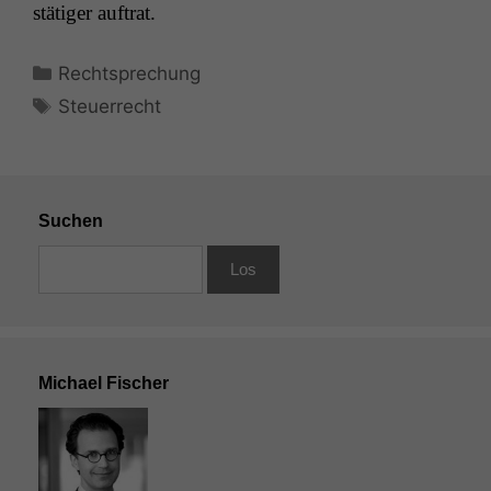
stätiger auftrat.
Kategorien
Rechtsprechung
Schlagwörter
Steuerrecht
Suchen
Michael Fischer