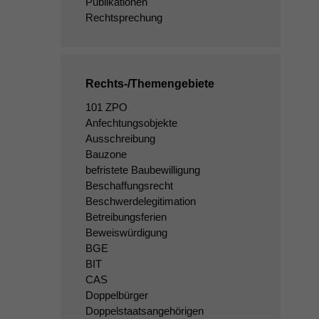
Publikationen
Rechtsprechung
Rechts-/Themengebiete
101 ZPO
Anfechtungsobjekte
Ausschreibung
Bauzone
befristete Baubewilligung
Beschaffungsrecht
Beschwerdelegitimation
Betreibungsferien
Beweiswürdigung
BGE
BIT
CAS
Doppelbürger
Doppelstaatsangehörigen