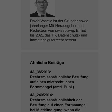
David Vasella ist der Gründer sowie
jahrelanger Mit-Herausgeber und
Redakteur von swissblawg. Er hat
bis 2021 das IT-, Datenschutz- und
Immaterialgüterrecht betreut.
Ähnliche Beiträge
4A_38
/2013:
Rechtsmissbräuchliche Berufung
auf einen mietrechtlichen
Formmangel (amtl. Publ.)
4A_240
/2014:
Rechtsmissbräuchlichkeit der
Berufung auf einen Formmangel
bei Mietkündigung, wenn die