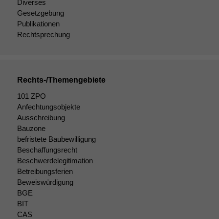
Diverses
Gesetzgebung
Publikationen
Rechtsprechung
Rechts-/Themengebiete
101 ZPO
Anfechtungsobjekte
Ausschreibung
Bauzone
befristete Baubewilligung
Beschaffungsrecht
Beschwerdelegitimation
Betreibungsferien
Beweiswürdigung
BGE
BIT
CAS