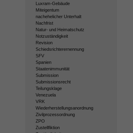
Luxram-Gebäude
Miteigentum
nachehelicher Unterhalt
Nachfrist
Natur- und Heimatschutz
Notzuständigkeit
Revision
Schiedsrichterernennung
SFV
Spanien
Staatenimmunität
Submission
Submissionsrecht
Teilungsklage
Venezuela
VRK
Wiederherstellungsanordnung
Zivilprozessordnung
ZPO
Zustellfiktion