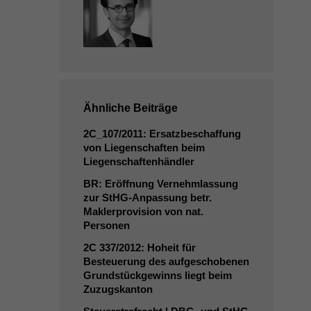
Ähnliche Beiträge
2C_107
/2011: Ersatzbeschaffung
von Liegenschaften beim
Liegenschaftenhändler
BR
: Eröffnung Vernehmlassung
zur StHG-Anpassung betr.
Maklerprovision von nat.
Personen
2C
337/2012: Hoheit für
Besteuerung des aufgeschobenen
Grundstückgewinns liegt beim
Zuzugskanton