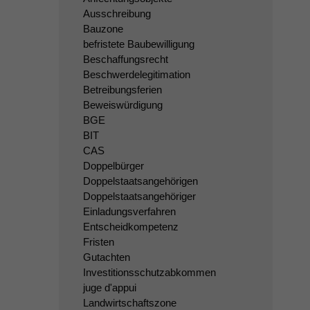
Ausschreibung
Bauzone
befristete Baubewilligung
Beschaffungsrecht
Beschwerdelegitimation
Betreibungsferien
Beweiswürdigung
BGE
BIT
CAS
Doppelbürger
Doppelstaatsangehörigen
Doppelstaatsangehöriger
Einladungsverfahren
Entscheidkompetenz
Fristen
Gutachten
Investitionsschutzabkommen
juge d'appui
Landwirtschaftszone