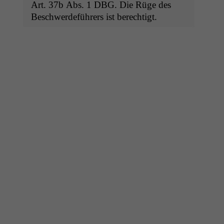
Art. 37b Abs. 1
DBG
. Die Rüge des
Beschw­erde­führers ist berechtigt.