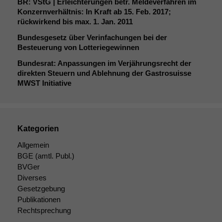
BR
: VStG | Erleichterungen betr. Meldeverfahren im
Konzernverhältnis: In Kraft ab 15. Feb. 2017;
rückwirkend bis max. 1. Jan. 2011
Bundesgesetz über Verinfachungen bei der
Besteuerung von Lotteriegewinnen
Bundesrat: Anpassungen im Verjährungsrecht der
direkten Steuern und Ablehnung der Gastrosuisse
MWST
Initiative
Kategorien
Allgemein
BGE
(amtl. Publ.)
BVGer
Diverses
Gesetzgebung
Publikationen
Rechtsprechung