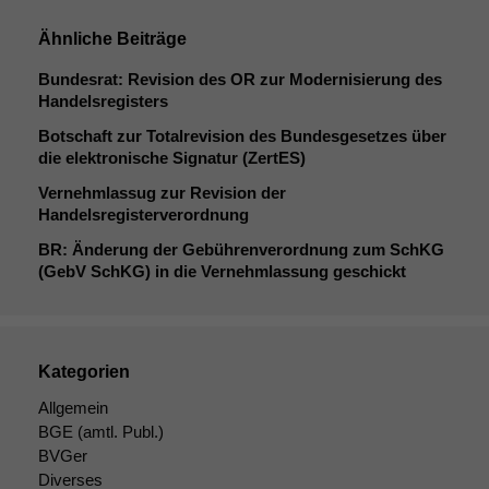
Ähnliche Beiträge
Bundesrat: Revision des
OR
zur Modernisierung des
Handelsregisters
Botschaft zur Totalrevision des Bundesgesetzes über
die elektronische Signatur (ZertES)
Vernehmlassug zur Revision der
Handelsregisterverordnung
BR
: Änderung der Gebührenverordnung zum SchKG
(GebV SchKG) in die Vernehmlassung geschickt
Kategorien
Allgemein
BGE
(amtl. Publ.)
BVGer
Diverses