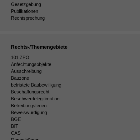
Gesetzgebung
Publikationen
Rechtsprechung
Rechts-/Themengebiete
101 ZPO
Anfechtungsobjekte
Ausschreibung
Bauzone
befristete Baubewilligung
Beschaffungsrecht
Beschwerdelegitimation
Betreibungsferien
Beweiswürdigung
BGE
BIT
CAS
Doppelbürger