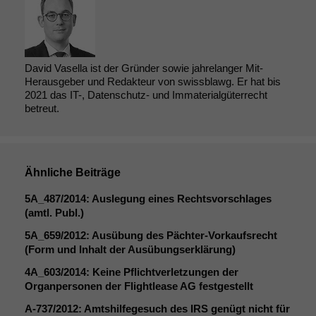
David Vasella ist der Gründer sowie jahrelanger Mit-
Herausgeber und Redakteur von swissblawg. Er hat bis
2021 das IT-, Datenschutz- und Immaterialgüterrecht
betreut.
Ähnliche Beiträge
5A_487
/2014: Auslegung eines Rechtsvorschlages
(amtl. Publ.)
5A_659
/2012: Ausübung des Pächter-Vorkaufsrecht
(Form und Inhalt der Ausübungserklärung)
4A_603
/2014: Keine Pflichtverletzungen der
Organpersonen der Flightlease
AG
festgestellt
A‑737/2012: Amtshilfegesuch des
IRS
genügt nicht für