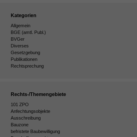
Kategorien
Allgemein
BGE
(amtl. Publ.)
BVGer
Diverses
Gesetzgebung
Publikationen
Rechtsprechung
Rechts-/Themengebiete
101 ZPO
Anfechtungsobjekte
Ausschreibung
Bauzone
befristete Baubewilligung