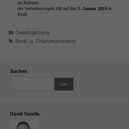
im Rahmen
der Ver­hal­tensregeln tritt auf den
1. Jan­u­ar 2014
in
Kraft.
Kategorien
Gesetzgebung
Schlagwörter
Bank- u. Finanzmarktrecht
Suchen
David Vasella