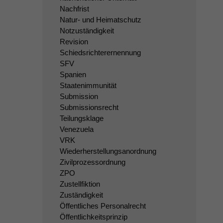
Nachfrist
Natur- und Heimatschutz
Notzuständigkeit
Revision
Schiedsrichterernennung
SFV
Spanien
Staatenimmunität
Submission
Submissionsrecht
Teilungsklage
Venezuela
VRK
Wiederherstellungsanordnung
Zivilprozessordnung
ZPO
Zustellfiktion
Zuständigkeit
Öffentliches Personalrecht
Öffentlichkeitsprinzip