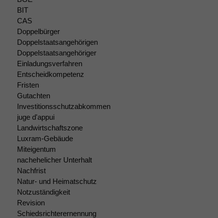
BIT
CAS
Doppelbürger
Doppelstaatsangehörigen
Doppelstaatsangehöriger
Einladungsverfahren
Entscheidkompetenz
Fristen
Gutachten
Investitionsschutzabkommen
juge d'appui
Landwirtschaftszone
Luxram-Gebäude
Miteigentum
nachehelicher Unterhalt
Nachfrist
Natur- und Heimatschutz
Notzuständigkeit
Revision
Schiedsrichterernennung