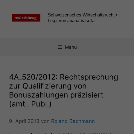
Zum
Inhalt
Schweizerisches Wirtschaftsrecht •
springen
hrsg. von Juana Vasella
Menü
4A_520
/2012: Rechtsprechung
zur Qualifizierung von
Bonuszahlungen präzisiert
(amtl. Publ.)
9. April 2013
von
Roland Bachmann