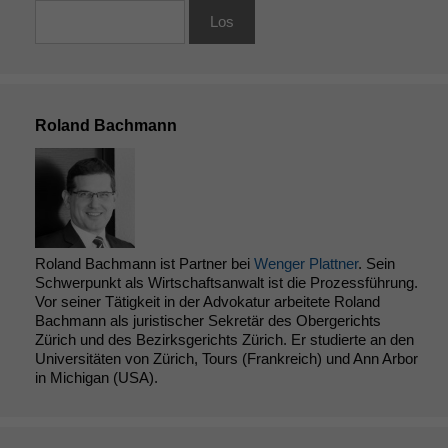
Roland Bachmann
Roland Bachmann ist Partner bei
Wenger Plattner
. Sein
Schwerpunkt als Wirtschaftsanwalt ist die Prozessführung.
Vor seiner Tätigkeit in der Advokatur arbeitete Roland
Notwendige
Bachmann als juristischer Sekretär des Obergerichts
Cookies
Zürich und des Bezirksgerichts Zürich. Er studierte an den
Diese
Universitäten von Zürich, Tours (Frankreich) und Ann Arbor
Cookies sind
in Michigan (USA).
nicht
optional, es
braucht sie,