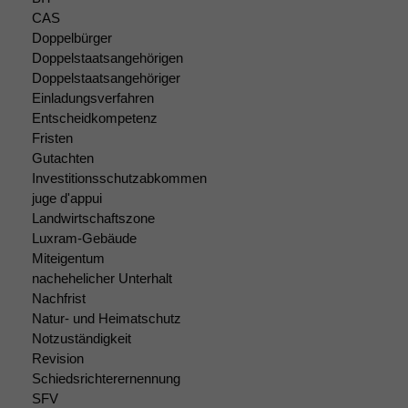
CAS
Doppelbürger
Doppelstaatsangehörigen
Doppelstaatsangehöriger
Einladungsverfahren
Entscheidkompetenz
Fristen
Gutachten
Investitionsschutzabkommen
juge d'appui
Landwirtschaftszone
Luxram-Gebäude
Miteigentum
nachehelicher Unterhalt
Nachfrist
Natur- und Heimatschutz
Notzuständigkeit
Revision
Schiedsrichterernennung
SFV