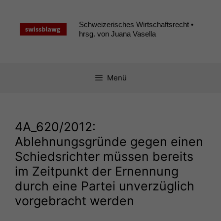
Zum
Inhalt
Schweizerisches Wirtschaftsrecht •
springen
hrsg. von Juana Vasella
Menü
4A_620
/2012:
Ablehnungsgründe gegen einen
Schiedsrichter müssen bereits
im Zeitpunkt der Ernennung
durch eine Partei unverzüglich
vorgebracht werden