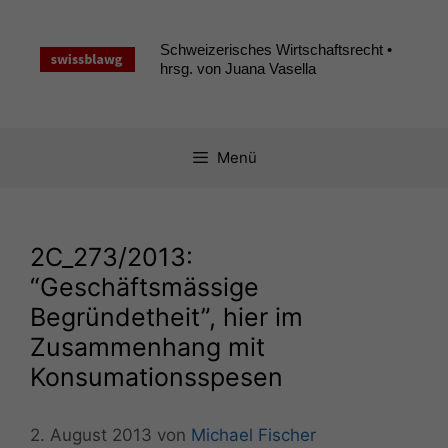
Zum
Inhalt
Schweizerisches Wirtschaftsrecht •
springen
hrsg. von Juana Vasella
Menü
2C_273
/2013:
“Geschäftsmässige
Begründetheit”, hier im
Zusammenhang mit
Konsumationsspesen
2. August 2013
von
Michael Fischer