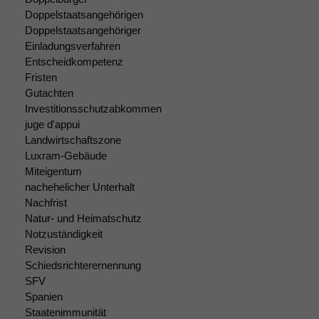
Doppelstaatsangehörigen
Doppelstaatsangehöriger
Einladungsverfahren
Entscheidkompetenz
Fristen
Gutachten
Investitionsschutzabkommen
juge d'appui
Landwirtschaftszone
Luxram-Gebäude
Miteigentum
nachehelicher Unterhalt
Nachfrist
Natur- und Heimatschutz
Notzuständigkeit
Revision
Schiedsrichterernennung
SFV
Spanien
Staatenimmunität