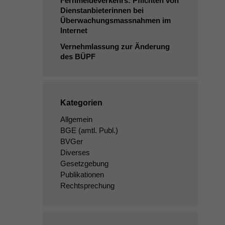
Fernmeldeverkehrs: Pflichten von
Dienstanbieterinnen bei
Überwachungsmassnahmen im
Internet
Vernehmlassung zur Änderung
des
BÜPF
Kategorien
Allgemein
BGE
(amtl. Publ.)
BVGer
Diverses
Gesetzgebung
Publikationen
Rechtsprechung