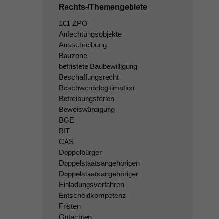
Rechts-/Themengebiete
101 ZPO
Anfechtungsobjekte
Ausschreibung
Bauzone
befristete Baubewilligung
Beschaffungsrecht
Beschwerdelegitimation
Betreibungsferien
Beweiswürdigung
BGE
BIT
CAS
Doppelbürger
Doppelstaatsangehörigen
Doppelstaatsangehöriger
Einladungsverfahren
Entscheidkompetenz
Fristen
Gutachten