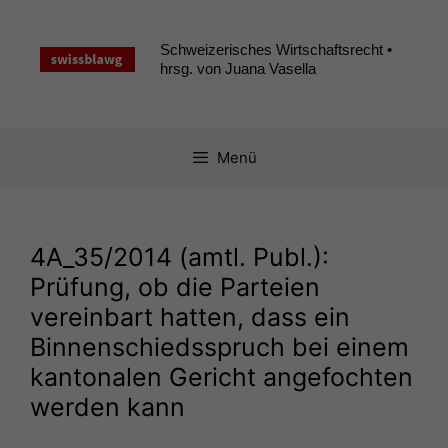
Zum
Inhalt
Schweizerisches Wirtschaftsrecht •
springen
hrsg. von Juana Vasella
Menü
4A_35
/2014 (amtl. Publ.):
Prüfung, ob die Parteien
vereinbart hatten, dass ein
Binnenschiedsspruch bei einem
kantonalen Gericht angefochten
werden kann