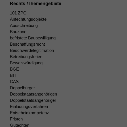
Rechts-/Themengebiete
101 ZPO
Anfechtungsobjekte
Ausschreibung
Bauzone
befristete Baubewilligung
Beschaffungsrecht
Beschwerdelegitimation
Betreibungsferien
Beweiswürdigung
BGE
BIT
CAS
Doppelbürger
Doppelstaatsangehörigen
Doppelstaatsangehöriger
Einladungsverfahren
Entscheidkompetenz
Fristen
Gutachten