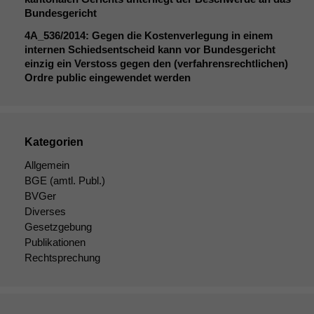
Bundesgericht
4A_536
/2014: Gegen die Kostenverlegung in einem
internen Schiedsentscheid kann vor Bundesgericht
einzig ein Verstoss gegen den (verfahrensrechtlichen)
Ordre public eingewendet werden
Kategorien
Allgemein
BGE
(amtl. Publ.)
BVGer
Diverses
Gesetzgebung
Publikationen
Rechtsprechung