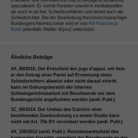
spezialisiert. Er vertritt Parteien sowohl in institutionellen
als auch in ad hoc Schiedsverfahren und amtet auch als
Schiedsrichter. Bei der Bearbeitung französischsprachiger
Bundesgerichtsentscheide wird er von
RA Francesca
Borio
(ebenfalls Walder Wyss) unterstützt.
Ähnliche Beiträge
4A_65
/2015: Der Entscheid des juge d’appui, mit dem
er den Antrag einer Partei auf Ernennung eines
Schiedsrichters abweist oder nicht darauf eintritt,
kann im Geltungsbereich der internen
Schiedsgerichtsbarkeit mit Beschwerde vor dem
Bundesgericht angefochten werden (amtl. Publ.)
1C_68
/2014: Der Umbau des Estrichs einer
bestehenden Zweitwohnung zu einem Studio kann
nicht mit Art. 75b
BV
vereinbart werden (amtl. Publ.)
4A_105
/2012 (amtl. Publ.): Revisionsentscheid des
kantonalen Gerichts unterliegt der Beschwerde an das