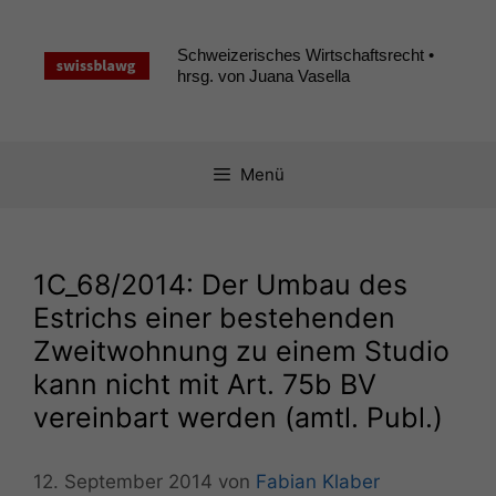
Zum
Inhalt
Schweizerisches Wirtschaftsrecht •
springen
hrsg. von Juana Vasella
Menü
1C_68
/2014: Der Umbau des
Estrichs einer bestehenden
Zweitwohnung zu einem Studio
kann nicht mit Art. 75b
BV
vereinbart werden (amtl. Publ.)
12. September 2014
von
Fabian Klaber