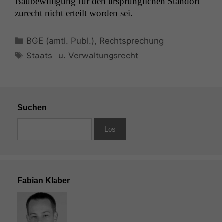
Baube­wil­li­gung für den ursprünglichen Stan­dort
zurecht nicht erteilt wor­den sei.
Kategorien
BGE (amtl. Publ.)
,
Rechtsprechung
Schlagwörter
Staats- u. Verwaltungsrecht
Suchen
Fabian Klaber
Notwendige
Cookies