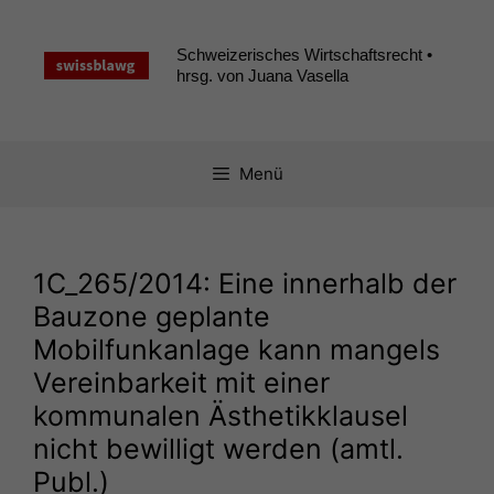
Zum
Inhalt
Schweizerisches Wirtschaftsrecht •
springen
hrsg. von Juana Vasella
Menü
1C_265
/2014: Eine innerhalb der
Bauzone geplante
Mobilfunkanlage kann mangels
Vereinbarkeit mit einer
kommunalen Ästhetikklausel
nicht bewilligt werden (amtl.
Publ.)