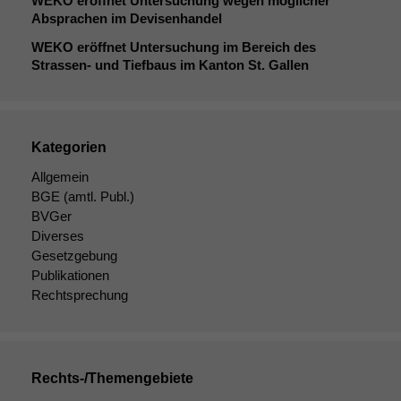
WEKO
eröffnet Untersuchung wegen möglicher
Absprachen im Devisenhandel
WEKO
eröffnet Untersuchung im Bereich des
Strassen- und Tiefbaus im Kanton St. Gallen
Kategorien
Allgemein
BGE
(amtl. Publ.)
BVGer
Diverses
Gesetzgebung
Publikationen
Rechtsprechung
Rechts-/Themengebiete