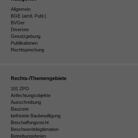
Allgemein
BGE
(amtl. Publ.)
BVGer
Diverses
Gesetzgebung
Publikationen
Rechtsprechung
Rechts-/Themengebiete
101 ZPO
Anfechtungsobjekte
Ausschreibung
Bauzone
befristete Baubewilligung
Beschaffungsrecht
Beschwerdelegitimation
Betreibungsferien