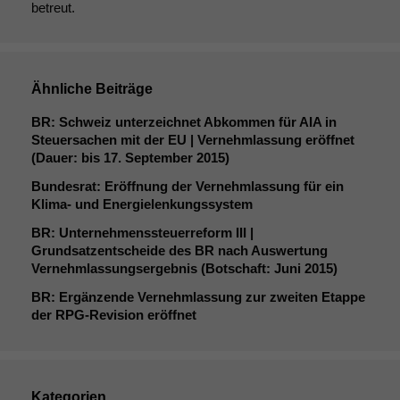
betreut.
Ähnliche Beiträge
BR
: Schweiz unterzeichnet Abkommen für
AIA
in
Steuersachen mit der
EU
| Vernehmlassung eröffnet
(Dauer: bis 17. September 2015)
Bundesrat: Eröffnung der Vernehmlassung für ein
Klima- und Energielenkungssystem
BR
: Unternehmenssteuerreform
III
|
Grundsatzentscheide des
BR
nach Auswertung
Vernehmlassungsergebnis (Botschaft: Juni 2015)
BR
: Ergänzende Vernehmlassung zur zweiten Etappe
der RPG-Revision eröffnet
Kategorien