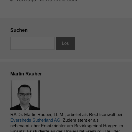
Suchen
Martin Rauber
RA Dr. Martin Rauber, LL.M., arbeitet als Rechtsanwalt bei
Eversheds Sutherland AG
. Zudem steht er als
nebenamtlicher Ersatzrichter am Bezirksgericht Horgen im
Einsatz. Er studierte an der Universität Freiburg i.Ue., der