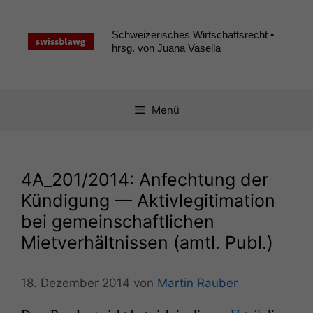
Zum
Inhalt
Schweizerisches Wirtschaftsrecht •
springen
hrsg. von Juana Vasella
Menü
4A_201
/2014: Anfechtung der
Kündigung — Aktivlegitimation
bei gemeinschaftlichen
Mietverhältnissen (amtl. Publ.)
18. Dezember 2014
von
Martin Rauber