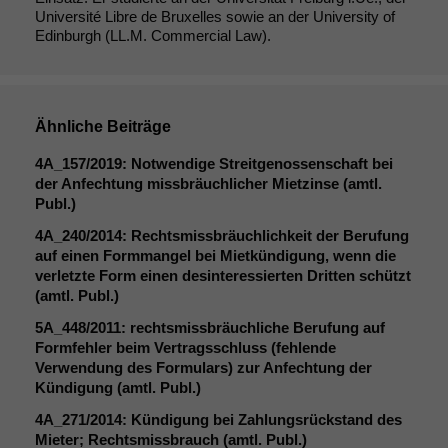
Université Libre de Bruxelles sowie an der University of
Edinburgh (LL.M. Commercial Law).
Ähnliche Beiträge
4A_157
/2019: Notwendige Streitgenossenschaft bei
der Anfechtung missbräuchlicher Mietzinse (amtl.
Publ.)
4A_240
/2014: Rechtsmissbräuchlichkeit der Berufung
auf einen Formmangel bei Mietkündigung, wenn die
verletzte Form einen desinteressierten Dritten schützt
(amtl. Publ.)
5A_448
/2011: rechtsmissbräuchliche Berufung auf
Formfehler beim Vertragsschluss (fehlende
Verwendung des Formulars) zur Anfechtung der
Kündigung (amtl. Publ.)
4A_271
/2014: Kündigung bei Zahlungsrückstand des
Mieter; Rechtsmissbrauch (amtl. Publ.)