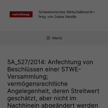
Zum
Inhalt
Schweizerisches Wirtschaftsrecht •
springen
hrsg. von Juana Vasella
Menü
5A_527
/2014: Anfechtung von
Beschlüssen einer STWE-
Versammlung;
vermögensrechtliche
Angelegenheit, deren Streitwert
geschätzt, aber nicht im
Nachhinein abgeändert werden