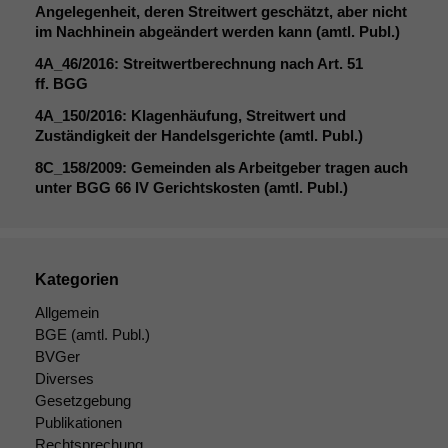
Angelegenheit, deren Streitwert geschätzt, aber nicht
im Nachhinein abgeändert werden kann (amtl. Publ.)
4A_46
/2016: Streitwertberechnung nach Art. 51
ff.
BGG
4A_150
/2016: Klagenhäufung, Streitwert und
Zuständigkeit der Handelsgerichte (amtl. Publ.)
8C_158
/2009: Gemeinden als Arbeitgeber tragen auch
unter
BGG
66
IV
Gerichtskosten (amtl. Publ.)
Kategorien
Allgemein
BGE
(amtl. Publ.)
BVGer
Diverses
Gesetzgebung
Publikationen
Rechtsprechung