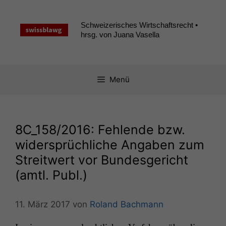
Zum
Inhalt
Schweizerisches Wirtschaftsrecht •
springen
hrsg. von Juana Vasella
Menü
8C_158
/2016: Fehlende bzw.
widersprüchliche Angaben zum
Streitwert vor Bundesgericht
(amtl. Publ.)
11. März 2017
von
Roland Bachmann