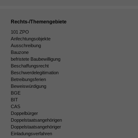
Rechts-/Themengebiete
101 ZPO
Anfechtungsobjekte
Ausschreibung
Bauzone
befristete Baubewilligung
Beschaffungsrecht
Beschwerdelegitimation
Betreibungsferien
Beweiswürdigung
BGE
BIT
CAS
Doppelbürger
Doppelstaatsangehörigen
Doppelstaatsangehöriger
Einladungsverfahren