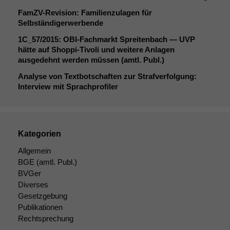
FamZV-Revision: Familienzulagen für
Selbständigerwerbende
1C_57
/2015: OBI-Fachmarkt Spreitenbach —
UVP
hätte auf Shoppi-Tivoli und weitere Anlagen
ausgedehnt werden müssen (amtl. Publ.)
Analyse von Textbotschaften zur Strafverfolgung:
Interview mit Sprachprofiler
Kategorien
Allgemein
BGE
(amtl. Publ.)
BVGer
Diverses
Gesetzgebung
Publikationen
Rechtsprechung