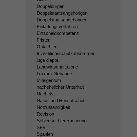
Doppelbürger
Doppelstaatsangehörigen
Doppelstaatsangehöriger
Einladungsverfahren
Entscheidkompetenz
Fristen
Gutachten
Investitionsschutzabkommen
juge d'appui
Landwirtschaftszone
Luxram-Gebäude
Miteigentum
nachehelicher Unterhalt
Nachfrist
Natur- und Heimatschutz
Notzuständigkeit
Revision
Schiedsrichterernennung
SFV
Spanien