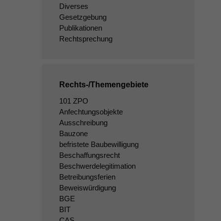
Diverses
Gesetzgebung
Publikationen
Rechtsprechung
Rechts-/Themengebiete
101 ZPO
Anfechtungsobjekte
Ausschreibung
Bauzone
befristete Baubewilligung
Beschaffungsrecht
Beschwerdelegitimation
Betreibungsferien
Beweiswürdigung
BGE
BIT
CAS