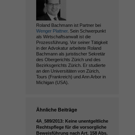
Roland Bachmann ist Partner bei
Wenger Plattner
. Sein Schwerpunkt
als Wirtschaftsanwalt ist die
Prozessführung. Vor seiner Tätigkeit
in der Advokatur arbeitete Roland
Bachmann als juristischer Sekretär
des Obergerichts Zürich und des
Bezirksgerichts Zürich. Er studierte
an den Universitäten von Zürich,
Tours (Frankreich) und Ann Arbor in
Michigan (USA).
Ähnliche Beiträge
4A_589
/2013: Keine unentgeltliche
Rechtspflege für die vorsorgliche
Beweisführung nach Art. 158 Abs.