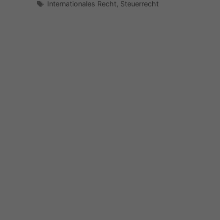
Schlagwörter
Internationales Recht
,
Steuerrecht