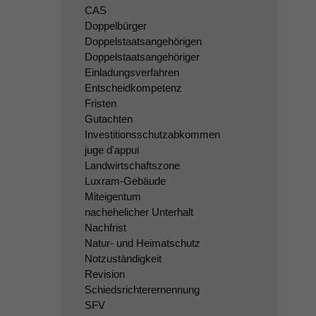
CAS
Doppelbürger
Doppelstaatsangehörigen
Doppelstaatsangehöriger
Einladungsverfahren
Entscheidkompetenz
Fristen
Gutachten
Investitionsschutzabkommen
juge d'appui
Landwirtschaftszone
Luxram-Gebäude
Miteigentum
nachehelicher Unterhalt
Nachfrist
Natur- und Heimatschutz
Notzuständigkeit
Revision
Schiedsrichterernennung
SFV