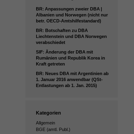
BR
: Anpassungen zweier
DBA
|
Albanien und Norwegen (nicht nur
betr. OECD-Amtshilfestandard)
BR
: Botschaften zu
DBA
Liechtenstein und
DBA
Norwegen
verabschiedet
SIF
: Änderung der
DBA
mit
Rumänien und Republik Korea in
Kraft getreten
BR
: Neues
DBA
mit Argentinien ab
1. Januar 2016 anwendbar (QSt-
Entlastungen ab 1. Jan. 2015)
Kategorien
Allgemein
BGE
(amtl. Publ.)