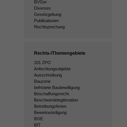
BVGer
Diverses
Gesetzgebung
Publikationen
Rechtsprechung
Rechts-/Themengebiete
101 ZPO
Anfechtungsobjekte
Ausschreibung
Bauzone
befristete Baubewilligung
Beschaffungsrecht
Beschwerdelegitimation
Betreibungsferien
Beweiswürdigung
BGE
BIT