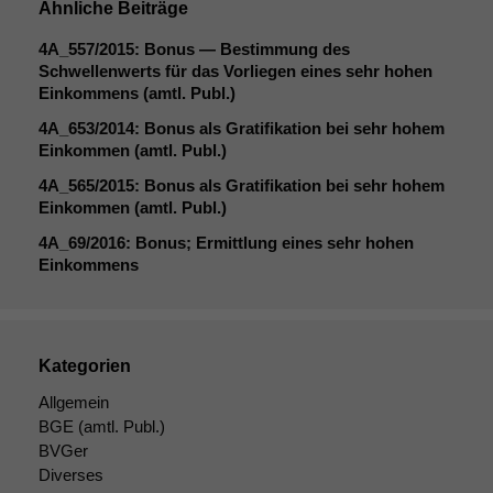
Ähnliche Beiträge
4A_557
/2015: Bonus — Bestimmung des
Schwellenwerts für das Vorliegen eines sehr hohen
Einkommens (amtl. Publ.)
4A_653
/2014: Bonus als Gratifikation bei sehr hohem
Einkommen (amtl. Publ.)
4A_565
/2015: Bonus als Gratifikation bei sehr hohem
Einkommen (amtl. Publ.)
4A_69
/2016: Bonus; Ermittlung eines sehr hohen
Einkommens
Kategorien
Allgemein
BGE
(amtl. Publ.)
BVGer
Diverses