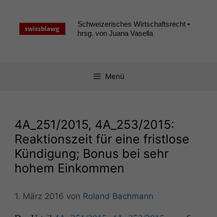
Zum
Inhalt
Schweizerisches Wirtschaftsrecht •
springen
hrsg. von Juana Vasella
Menü
4A_251
/2015,
4A_253
/2015:
Reaktionszeit für eine fristlose
Kündigung; Bonus bei sehr
hohem Einkommen
1. März 2016
von
Roland Bachmann