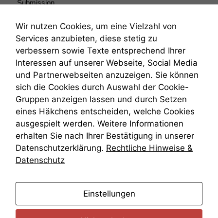
Submission
anonyme
statistische
Submissionsrecht
Daten auf.
Teilungsklage
Wir nutzen Cookies, um eine Vielzahl von
Venezuela
Services anzubieten, diese stetig zu
VRK
verbessern sowie Texte entsprechend Ihrer
Funktionalität
Wiederherstellungsanordnung
Interessen auf unserer Webseite, Social Media
Einige
Zivilprozessordnung
und Partnerwebseiten anzuzeigen. Sie können
Funktionen auf
ZPO
dieser Website
sich die Cookies durch Auswahl der Cookie-
Zustellfiktion
sind optional.
Gruppen anzeigen lassen und durch Setzen
Zuständigkeit
Wenn Sie
Öffentliches Personalrecht
eines Häkchens entscheiden, welche Cookies
diese Option
Öffentlichkeitsprinzip
ausgespielt werden. Weitere Informationen
deaktivieren,
kann die
erhalten Sie nach Ihrer Bestätigung in unserer
Website nicht
Datenschutzerklärung.
Rechtliche Hinweise &
zu 100%
Datenschutz
funktionieren.
anmelden
Einstellungen
Marketing
Wir speichern
anonyme Daten ab,