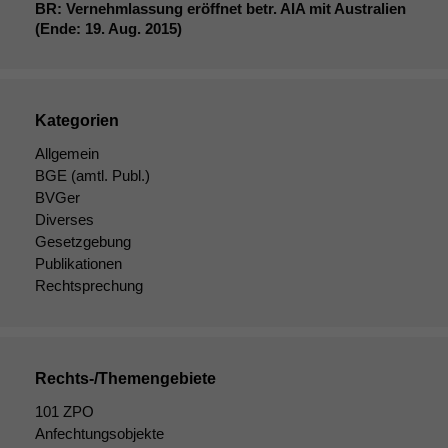
BR
: Vernehmlassung eröffnet betr.
AIA
mit Australien
(Ende: 19. Aug. 2015)
Kategorien
Allgemein
BGE
(amtl. Publ.)
BVGer
Diverses
Gesetzgebung
Publikationen
Rechtsprechung
Rechts-/Themengebiete
Notwendige
Cookies
101 ZPO
Diese
Anfechtungsobjekte