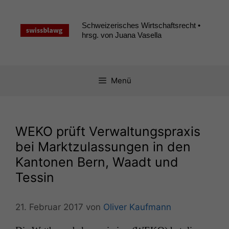
Zum
Inhalt
Schweizerisches Wirtschaftsrecht •
springen
hrsg. von Juana Vasella
Menü
WEKO
prüft Verwaltungspraxis
bei Marktzulassungen in den
Kantonen Bern, Waadt und
Tessin
21. Februar 2017
von
Oliver Kaufmann