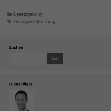
Kategorien
Gesetzgebung
Schlagwörter
Zwangsvollstreckung
Suchen
Lukas Wiget