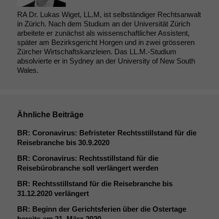
RA Dr. Lukas Wiget, LL.M, ist selbständiger Rechtsanwalt
in Zürich. Nach dem Studium an der Universität Zürich
arbeitete er zunächst als wissenschaftlicher Assistent,
später am Bezirksgericht Horgen und in zwei grösseren
Zürcher Wirtschaftskanzleien. Das LL.M.-Studium
absolvierte er in Sydney an der University of New South
Wales.
Ähnliche Beiträge
BR
: Coronavirus: Befristeter Rechtsstillstand für die
Reisebranche bis 30.9.2020
BR
: Coronavirus: Rechtsstillstand für die
Reisebürobranche soll verlängert werden
BR
: Rechtsstillstand für die Reisebranche bis
31.12.2020 verlängert
BR
: Beginn der Gerichtsferien über die Ostertage
bereits am 21. März 2020