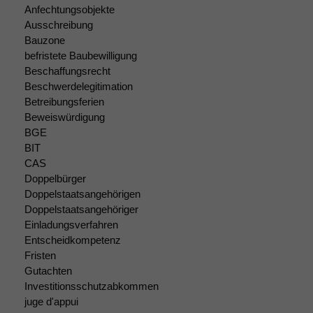
Anfechtungsobjekte
Ausschreibung
Bauzone
befristete Baubewilligung
Beschaffungsrecht
Beschwerdelegitimation
Betreibungsferien
Beweiswürdigung
BGE
BIT
CAS
Doppelbürger
Doppelstaatsangehörigen
Doppelstaatsangehöriger
Einladungsverfahren
Entscheidkompetenz
Fristen
Gutachten
Investitionsschutzabkommen
juge d'appui