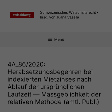
Zum
Inhalt
Schweizerisches Wirtschaftsrecht •
springen
hrsg. von Juana Vasella
Menü
4A_86
/2020:
Herabsetzungsbegehren bei
indexierten Mietzinses nach
Ablauf der ursprünglichen
Laufzeit — Massgeblichkeit der
relativen Methode (amtl. Publ.)