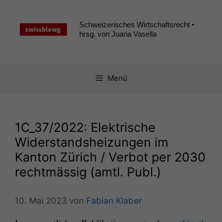
Zum
Inhalt
Schweizerisches Wirtschaftsrecht •
springen
hrsg. von Juana Vasella
Menü
1C_37
/2022: Elektrische
Widerstandsheizungen im
Kanton Zürich / Verbot per 2030
rechtmässig (amtl. Publ.)
10. Mai 2023
von
Fabian Klaber