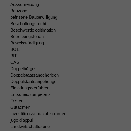
Ausschreibung
Bauzone
befristete Baubewilligung
Beschaffungsrecht
Beschwerdelegitimation
Betreibungsferien
Beweiswürdigung
BGE
BIT
CAS
Doppelbürger
Doppelstaatsangehörigen
Doppelstaatsangehöriger
Einladungsverfahren
Entscheidkompetenz
Fristen
Gutachten
Investitionsschutzabkommen
juge d'appui
Landwirtschaftszone