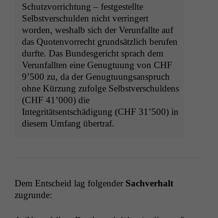
Schutzvorrichtung – festgestellte
Selbstverschulden nicht verringert
worden, weshalb sich der Verunfallte auf
das Quotenvorrecht grundsätzlich berufen
durfte. Das Bundesgericht sprach dem
Verunfallten eine Genugtuung von
CHF
9’500 zu, da der Genugtuungsanspruch
ohne Kürzung zufolge Selbstverschuldens
(
CHF
41’000) die
Integritätsentschädigung (
CHF
31’500) in
diesem Umfang übertraf.
Dem Entscheid lag fol­gen­der
Sachver­halt
zugrunde: