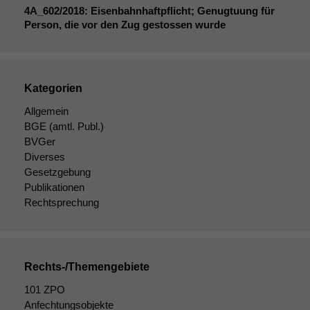
4A_602
/2018: Eisenbahnhaftpflicht; Genugtuung für
Person, die vor den Zug gestossen wurde
Kategorien
Allgemein
BGE
(amtl. Publ.)
BVGer
Diverses
Gesetzgebung
Publikationen
Rechtsprechung
Rechts-/Themengebiete
101 ZPO
Anfechtungsobjekte