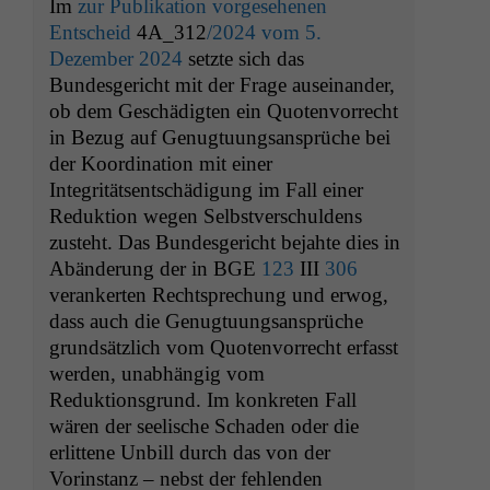
Im
zur Publikation vorgesehenen
Entscheid
4A_312
/2024 vom 5.
Dezember 2024
setzte sich das
Bundesgericht mit der Frage auseinander,
ob dem Geschädigten ein Quotenvorrecht
in Bezug auf Genugtuungsansprüche bei
der Koordination mit einer
Integritätsentschädigung im Fall einer
Reduktion wegen Selbstverschuldens
zusteht. Das Bundesgericht bejahte dies in
Abänderung der in
BGE
123
III
306
verankerten Rechtsprechung und erwog,
dass auch die Genugtuungsansprüche
grundsätzlich vom Quotenvorrecht erfasst
werden, unabhängig vom
Reduktionsgrund. Im konkreten Fall
wären der seelische Schaden oder die
erlittene Unbill durch das von der
Vorinstanz – nebst der fehlenden