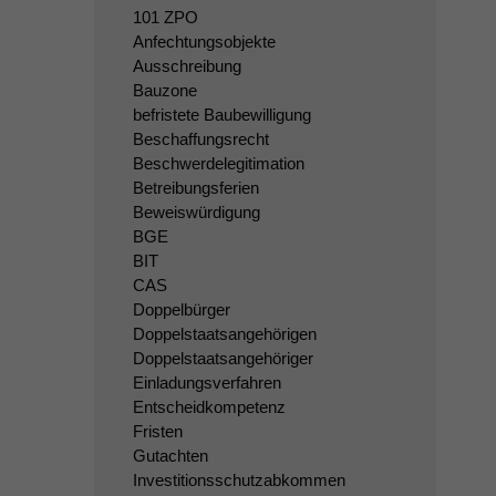
101 ZPO
Anfechtungsobjekte
Ausschreibung
Bauzone
befristete Baubewilligung
Beschaffungsrecht
Beschwerdelegitimation
Betreibungsferien
Beweiswürdigung
BGE
BIT
CAS
Doppelbürger
Doppelstaatsangehörigen
Doppelstaatsangehöriger
Einladungsverfahren
Entscheidkompetenz
Fristen
Gutachten
Investitionsschutzabkommen