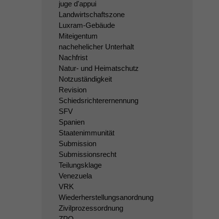
juge d'appui
Landwirtschaftszone
Luxram-Gebäude
Miteigentum
nachehelicher Unterhalt
Nachfrist
Natur- und Heimatschutz
Notzuständigkeit
Revision
Schiedsrichterernennung
SFV
Spanien
Staatenimmunität
Submission
Submissionsrecht
Teilungsklage
Venezuela
VRK
Wiederherstellungsanordnung
Zivilprozessordnung
ZPO