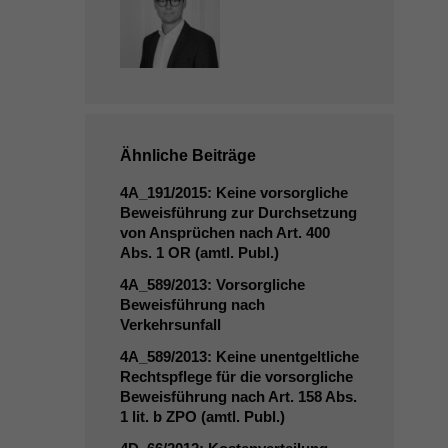
Ähnliche Beiträge
4A_191
/2015: Keine vorsorgliche
Beweisführung zur Durchsetzung
von Ansprüchen nach Art. 400
Abs. 1
OR
(amtl. Publ.)
4A_589
/2013: Vorsorgliche
Beweisführung nach
Verkehrsunfall
4A_589
/2013: Keine unentgeltliche
Rechtspflege für die vorsorgliche
Beweisführung nach Art. 158 Abs.
1 lit. b
ZPO
(amtl. Publ.)