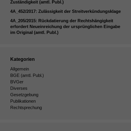
Zuständigkeit (amtl. Publ.)
4A_452
/2017: Zulässigkeit der Streitverkündungsklage
4A_205
/2015: Rückdatierung der Rechtshängigkeit
erfordert Neueinreichung der ursprünglichen Eingabe
im Original (amtl. Publ.)
Kategorien
Allgemein
BGE
(amtl. Publ.)
BVGer
Diverses
Gesetzgebung
Publikationen
Rechtsprechung