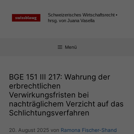
Zum
Inhalt
Schweizerisches Wirtschaftsrecht •
springen
hrsg. von Juana Vasella
Menü
BGE
151
III
217: Wahrung der
erbrechtlichen
Verwirkungsfristen bei
nachträglichem Verzicht auf das
Schlichtungsverfahren
20. August 2025
von
Ramona Fischer-Shand