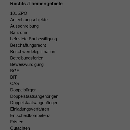
Rechts-/Themengebiete
101 ZPO
Anfechtungsobjekte
Ausschreibung
Bauzone
befristete Baubewilligung
Beschaffungsrecht
Beschwerdelegitimation
Betreibungsferien
Beweiswürdigung
BGE
BIT
CAS
Doppelbürger
Doppelstaatsangehörigen
Doppelstaatsangehöriger
Einladungsverfahren
Entscheidkompetenz
Fristen
Gutachten