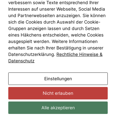
verbessern sowie Texte entsprechend Ihrer
Wiederherstellungsanordnung
Interessen auf unserer Webseite, Social Media
Zivilprozessordnung
und Partnerwebseiten anzuzeigen. Sie können
ZPO
sich die Cookies durch Auswahl der Cookie-
Zustellfiktion
Gruppen anzeigen lassen und durch Setzen
Zuständigkeit
Öffentliches Personalrecht
eines Häkchens entscheiden, welche Cookies
Öffentlichkeitsprinzip
ausgespielt werden. Weitere Informationen
erhalten Sie nach Ihrer Bestätigung in unserer
Datenschutzerklärung.
Rechtliche Hinweise &
Datenschutz
anmelden
Einstellungen
Nicht erlauben
Alle akzeptieren