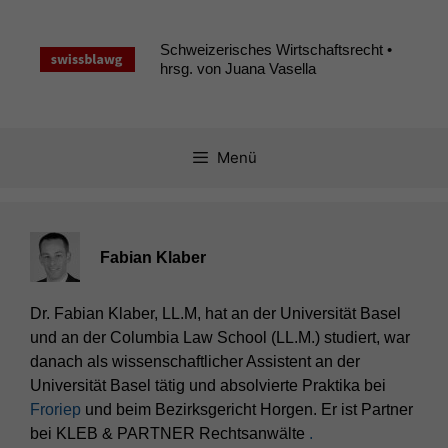
Zum
Inhalt
Schweizerisches Wirtschaftsrecht •
springen
hrsg. von Juana Vasella
Menü
Fabian Klaber
Dr. Fabian Klaber, LL.M, hat an der Universität Basel
und an der Columbia Law School (LL.M.) studiert, war
danach als wissenschaftlicher Assistent an der
Universität Basel tätig und absolvierte Praktika bei
Froriep
und beim Bezirksgericht Horgen. Er ist Partner
bei KLEB & PARTNER Rechtsanwälte
.