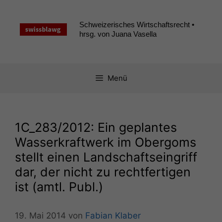
Zum
Inhalt
Schweizerisches Wirtschaftsrecht •
springen
hrsg. von Juana Vasella
Menü
1C_283
/2012: Ein geplantes
Wasserkraftwerk im Obergoms
stellt einen Landschaftseingriff
dar, der nicht zu rechtfertigen
ist (amtl. Publ.)
19. Mai 2014
von
Fabian Klaber