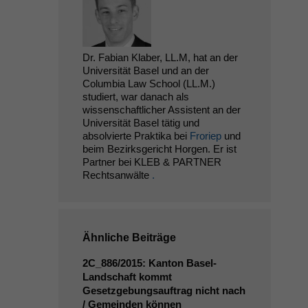
Dr. Fabian Klaber, LL.M, hat an der
Universität Basel und an der
Columbia Law School (LL.M.)
studiert, war danach als
wissenschaftlicher Assistent an der
Universität Basel tätig und
absolvierte Praktika bei
Froriep
und
beim Bezirksgericht Horgen. Er ist
Partner bei KLEB & PARTNER
Rechtsanwälte
.
Ähnliche Beiträge
2C_886
/2015: Kanton Basel-
Landschaft kommt
Gesetzgebungsauftrag nicht nach
/ Gemeinden können