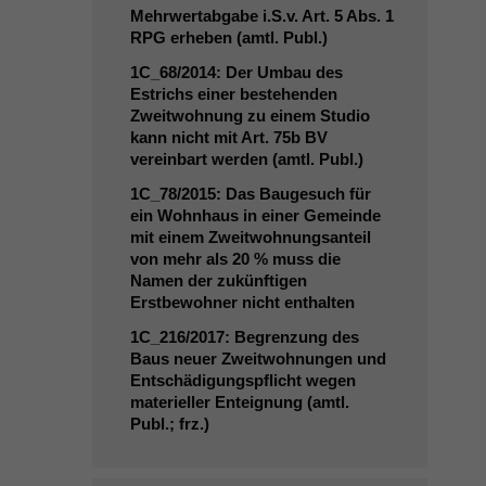
Mehrwertabgabe i.S.v. Art. 5 Abs. 1
RPG
erheben (amtl. Publ.)
1C_68
/2014: Der Umbau des
Estrichs einer bestehenden
Zweitwohnung zu einem Studio
kann nicht mit Art. 75b
BV
vereinbart werden (amtl. Publ.)
1C_78
/2015: Das Baugesuch für
ein Wohnhaus in einer Gemeinde
mit einem Zweitwohnungsanteil
von mehr als 20 % muss die
Namen der zukünftigen
Erstbewohner nicht enthalten
1C_216
/2017: Begrenzung des
Baus neuer Zweitwohnungen und
Entschädigungspflicht wegen
materieller Enteignung (amtl.
Publ.; frz.)