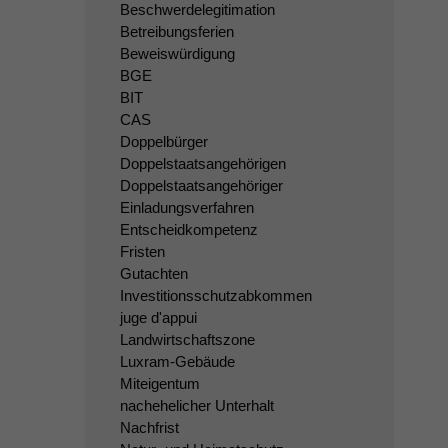
Beschwerdelegitimation
Betreibungsferien
Beweiswürdigung
BGE
BIT
CAS
Doppelbürger
Doppelstaatsangehörigen
Doppelstaatsangehöriger
Einladungsverfahren
Entscheidkompetenz
Fristen
Gutachten
Investitionsschutzabkommen
juge d'appui
Landwirtschaftszone
Luxram-Gebäude
Miteigentum
nachehelicher Unterhalt
Nachfrist