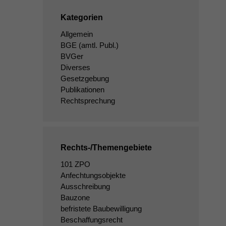
Kategorien
Allgemein
BGE
(amtl. Publ.)
BVGer
Diverses
Gesetzgebung
Publikationen
Rechtsprechung
Rechts-/Themengebiete
101 ZPO
Anfechtungsobjekte
Ausschreibung
Bauzone
befristete Baubewilligung
Beschaffungsrecht