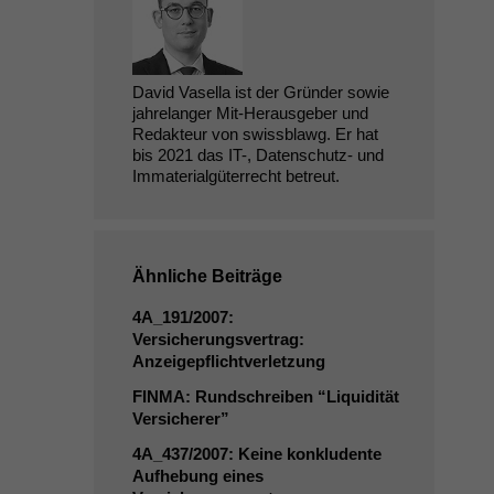
David Vasella ist der Gründer sowie
jahrelanger Mit-Herausgeber und
Redakteur von swissblawg. Er hat
bis 2021 das IT-, Datenschutz- und
Immaterialgüterrecht betreut.
Ähnliche Beiträge
4A_191
/2007:
Versicherungsvertrag:
Anzeigepflichtverletzung
FINMA
: Rundschreiben “Liquidität
Versicherer”
4A_437
/2007: Keine konkludente
Aufhebung eines