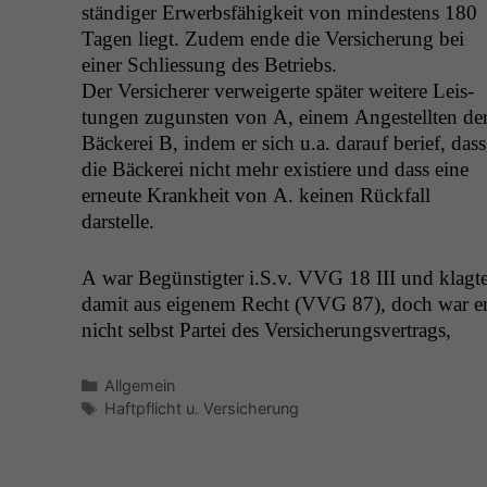
ständi­ger Erwerb­s­fähigkeit von min­destens 180
Tagen liegt. Zudem ende die Ver­sicherung bei
ein­er Schlies­sung des Betriebs.
Der Ver­sicher­er ver­weigerte später weit­ere Leis­
tun­gen zugun­sten von A, einem Angestell­ten de
Bäck­erei B, indem er sich u.a. darauf berief, dass
die Bäck­erei nicht mehr existiere und dass eine
erneute Krankheit von A. keinen Rück­fall
darstelle.
A war Begün­stigter i.S.v.
VVG
18
III
und klagt
damit aus eigen­em Recht (
VVG
87), doch war e
nicht selb­st Partei des Ver­sicherungsver­trags,
Kategorien
Allgemein
Schlagwörter
Haftpflicht u. Versicherung