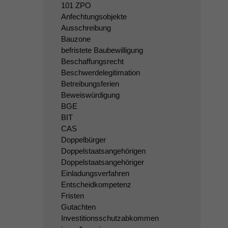
101 ZPO
Anfechtungsobjekte
Ausschreibung
Bauzone
befristete Baubewilligung
Beschaffungsrecht
Beschwerdelegitimation
Betreibungsferien
Beweiswürdigung
BGE
BIT
CAS
Doppelbürger
Doppelstaatsangehörigen
Doppelstaatsangehöriger
Einladungsverfahren
Entscheidkompetenz
Fristen
Gutachten
Investitionsschutzabkommen