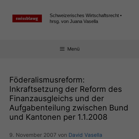
Zum
Inhalt
Schweizerisches Wirtschaftsrecht •
springen
hrsg. von Juana Vasella
Menü
Föderalismusreform:
Inkraftsetzung der Reform des
Finanzausgleichs und der
Aufgabenteilung zwischen Bund
und Kantonen per 1.1.2008
9. November 2007
von
David Vasella