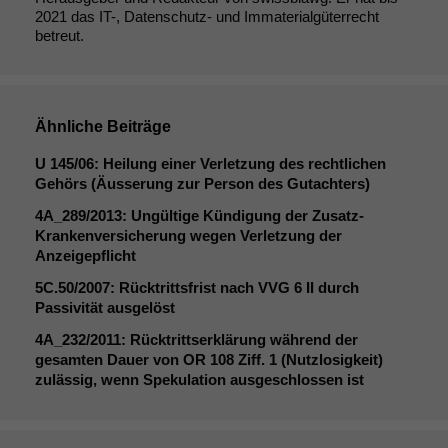
2021 das IT-, Datenschutz- und Immaterialgüterrecht
betreut.
Ähnliche Beiträge
U 145/06: Heilung einer Verletzung des rechtlichen
Gehörs (Äusserung zur Person des Gutachters)
4A_289
/2013: Ungültige Kündigung der Zusatz-
Krankenversicherung wegen Verletzung der
Anzeigepflicht
5C
.50/2007: Rücktrittsfrist nach
VVG
6
II
durch
Passivität ausgelöst
4A_232
/2011: Rücktrittserklärung während der
gesamten Dauer von
OR
108 Ziff. 1 (Nutzlosigkeit)
zulässig, wenn Spekulation ausgeschlossen ist